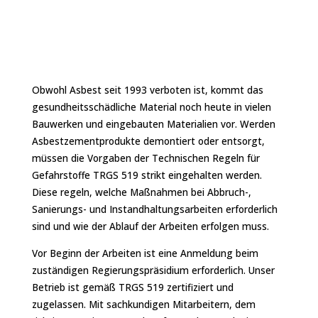
Asbestsanierung gemäß TRGS
519 für Dach und Fassade
Obwohl Asbest seit 1993 verboten ist, kommt das
gesundheitsschädliche Material noch heute in vielen
Bauwerken und eingebauten Materialien vor. Werden
Asbestzementprodukte demontiert oder entsorgt,
müssen die Vorgaben der Technischen Regeln für
Gefahrstoffe TRGS 519 strikt eingehalten werden.
Diese regeln, welche Maßnahmen bei Abbruch-,
Sanierungs- und Instandhaltungsarbeiten erforderlich
sind und wie der Ablauf der Arbeiten erfolgen muss.
Vor Beginn der Arbeiten ist eine Anmeldung beim
zuständigen Regierungspräsidium erforderlich. Unser
Betrieb ist gemäß TRGS 519 zertifiziert und
zugelassen. Mit sachkundigen Mitarbeitern, dem