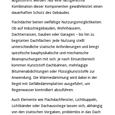
abgestimmt werden. Nur eine fachgerechte
Kombination dieser Komponenten gewährleistet einen
dauerhaften Schutz des Gebäudes.
Flachdächer bieten vielfältige Nutzungsmöglichkeiten.
Ob auf Industriegebäuden, Wohnhäusern,
Dachterrassen, Gauben oder Garagen – bis hin zu
begrünten Dachflächen: Jede Nutzung stellt
unterschiedliche statische Anforderungen und bringt
spezifische bauphysikalische und mechanische
Beanspruchungen mit sich. Je nach Einsatzbereich
kommen Kunststoff-Dachbahnen, mehrlagige
Bitumenabdichtungen oder Flüssigkunststoffe zur
Anwendung. Die Wärmedämmung wird dabei in der
Regel mit Gefälledämmplatten ausgeführt, um
Regenwasser kontrolliert abzuführen.
Auch Elemente wie Flachdachfenster, Lichtkuppeln,
Lichtbänder oder Dachausstiege lassen sich, abhängig
von den statischen Vorgaben, problemlos in das Dach