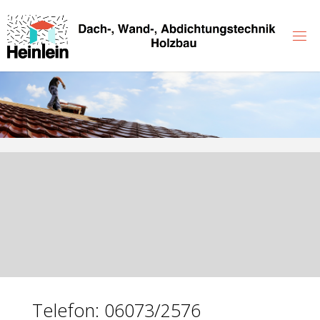
Zum
Inhalt
springen
Telefon: 06073/2576