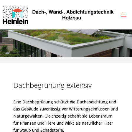
Zum
Inhalt
springen
Dachbegrünung extensiv
Eine Dachbegrünung schützt die Dachabdichtung und
das Gebäude zuverlässig vor Witterungseinflüssen und
Naturgewalten. Gleichzeitig schafft sie Lebensraum
für Pflanzen und Tiere und wirkt als natürlicher Filter
für Staub und Schadstoffe.